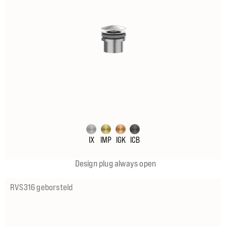
IX
IMP
IGK
ICB
Design plug always open
RVS316 geborsteld