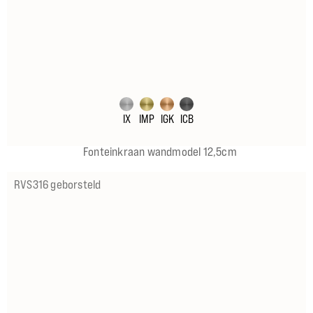
IX
IMP
IGK
ICB
Fonteinkraan wandmodel 12,5cm
RVS316 geborsteld