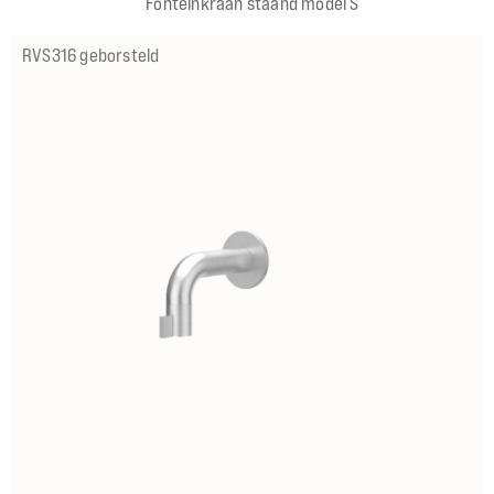
Fonteinkraan staand model S
RVS316 geborsteld