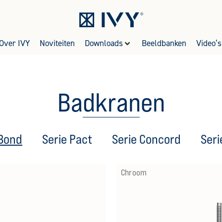
Over IVY
Noviteiten
Downloads
Beeldbanken
Video’s
Badkranen
 Bond
Serie Pact
Serie Concord
Seri
Chroom