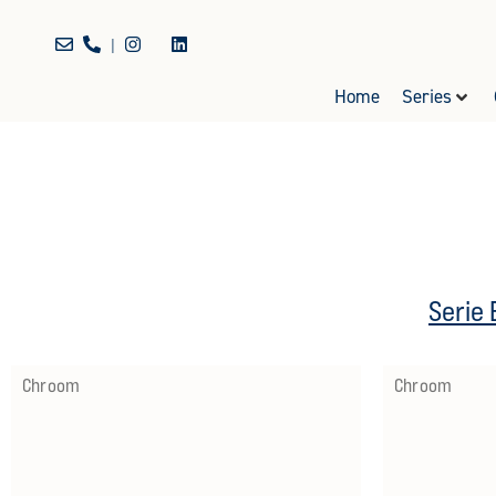
|
Home
Series
Serie
Chroom
Chroom